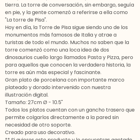
tierra. La torre de conversación, sin embargo, seguía
en pie, y la gente comenzó a referirse a ella como
"La torre de Pisa".
Hoy en día, la Torre de Pisa sigue siendo uno de los
monumentos más famosos de Italia y atrae a
turistas de todo el mundo. Muchos no saben que la
torre comenzó como una loca idea de dos
dinosaurios cuello largo llamados Pasta y Pizza, pero
para aquellos que conocen la verdadera historia, la
torre es aún más especial y fascinante.
Gran plato de porcelana con importante marco
plateado y dorado intervenido con nuestra
illustración digital.
Tamaño: 27cm Ø - 10.5"
Todos los platos cuentan con un gancho trasero que
permite colgarlos directamente a la pared sin
necesidad de otro soporte.
Creado para uso decorativo.
** Si quieres este producto y lo encuentras agotado,