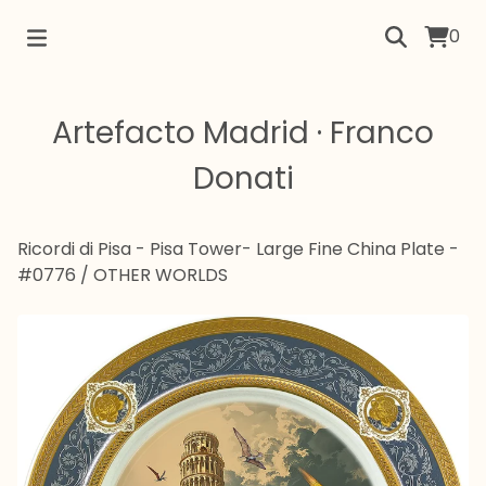
0
Artefacto Madrid · Franco
Donati
Ricordi di Pisa - Pisa Tower- Large Fine China Plate -
#0776
/
OTHER WORLDS