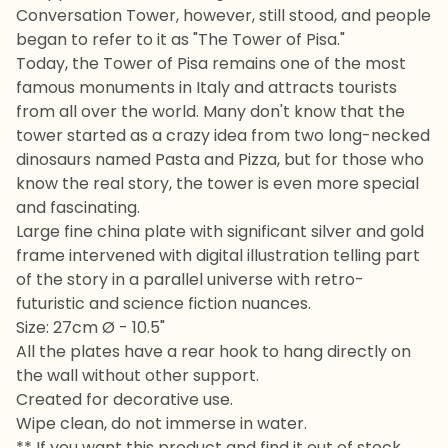
Conversation Tower, however, still stood, and people
began to refer to it as "The Tower of Pisa."
Today, the Tower of Pisa remains one of the most
famous monuments in Italy and attracts tourists
from all over the world. Many don't know that the
tower started as a crazy idea from two long-necked
dinosaurs named Pasta and Pizza, but for those who
know the real story, the tower is even more special
and fascinating.
Large fine china plate with significant silver and gold
frame intervened with digital illustration telling part
of the story in a parallel universe with retro-
futuristic and science fiction nuances.
Size: 27cm Ø - 10.5"
All the plates have a rear hook to hang directly on
the wall without other support.
Created for decorative use.
Wipe clean, do not immerse in water.
** If you want this product and find it out of stock,