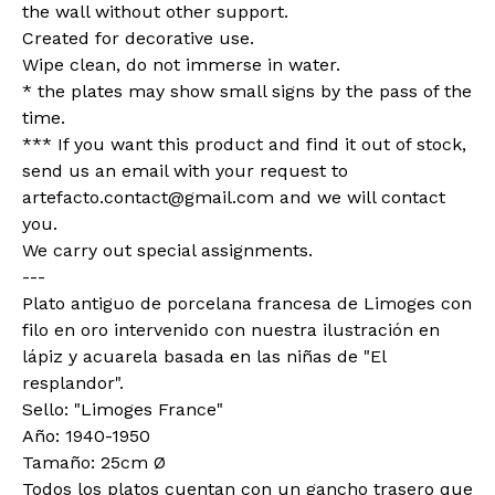
the wall without other support.
Created for decorative use.
Wipe clean, do not immerse in water.
* the plates may show small signs by the pass of the
time.
*** If you want this product and find it out of stock,
send us an email with your request to
artefacto.contact@gmail.com
and we will contact
you.
We carry out special assignments.
---
Plato antiguo de porcelana francesa de Limoges con
filo en oro intervenido con nuestra ilustración en
lápiz y acuarela basada en las niñas de "El
resplandor".
Sello: "Limoges France"
Año: 1940-1950
Tamaño: 25cm Ø
Todos los platos cuentan con un gancho trasero que