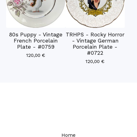
80s Puppy - Vintage
TRHPS - Rocky Horror
French Porcelain
- Vintage German
Plate - #0759
Porcelain Plate -
#0722
120,00
€
120,00
€
Home