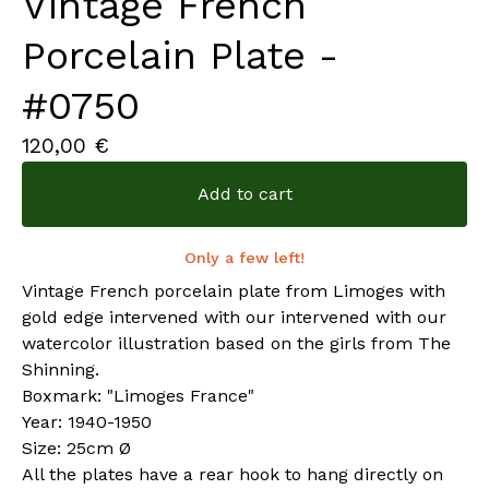
Vintage French
Porcelain Plate -
#0750
120,00
€
Add to cart
Only a few left!
Vintage French porcelain plate from Limoges with
gold edge intervened with our intervened with our
watercolor illustration based on the girls from The
Shinning.
Boxmark: "Limoges France"
Year: 1940-1950
Size: 25cm Ø
All the plates have a rear hook to hang directly on