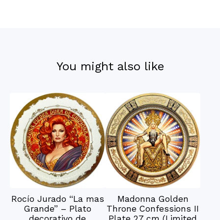
You might also like
Rocío Jurado “La mas
Madonna Golden
Grande” – Plato
Throne Confessions II
decorativo de
Plate 27 cm (Limited