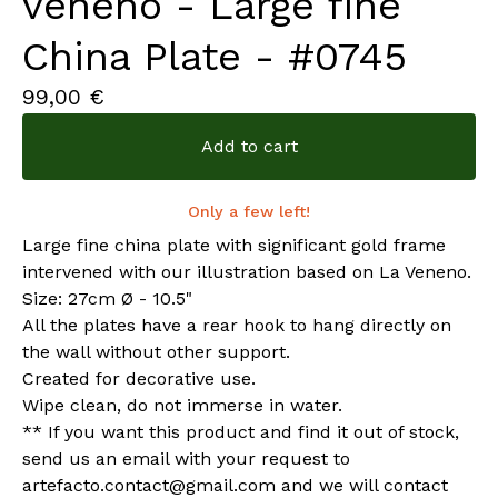
veneno - Large fine
China Plate - #0745
99,00
€
Add to cart
Only a few left!
Large fine china plate with significant gold frame
intervened with our illustration based on La Veneno.
Size: 27cm Ø - 10.5"
All the plates have a rear hook to hang directly on
the wall without other support.
Created for decorative use.
Wipe clean, do not immerse in water.
** If you want this product and find it out of stock,
send us an email with your request to
artefacto.contact@gmail.com
and we will contact