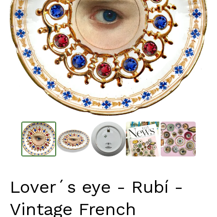
Lover´s eye - Rubí -
Vintage French