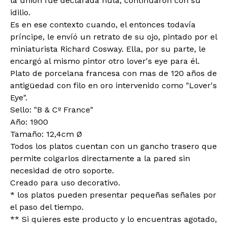
la unión fue declarada nula, continuaron con su
idilio.
Es en ese contexto cuando, el entonces todavía
príncipe, le envíó un retrato de su ojo, pintado por el
miniaturista Richard Cosway. Ella, por su parte, le
encargó al mismo pintor otro lover's eye para él.
Plato de porcelana francesa con mas de 120 años de
antigüedad con filo en oro intervenido como "Lover's
Eye".
Sello: "B & Cº France"
Año: 1900
Tamaño: 12,4cm Ø
Todos los platos cuentan con un gancho trasero que
permite colgarlos directamente a la pared sin
necesidad de otro soporte.
Creado para uso decorativo.
* los platos pueden presentar pequeñas señales por
el paso del tiempo.
** Si quieres este producto y lo encuentras agotado,